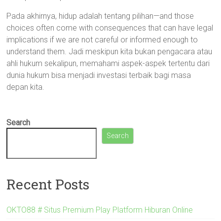
Pada akhirnya, hidup adalah tentang pilihan—and those
choices often come with consequences that can have legal
implications if we are not careful or informed enough to
understand them. Jadi meskipun kita bukan pengacara atau
ahli hukum sekalipun, memahami aspek-aspek tertentu dari
dunia hukum bisa menjadi investasi terbaik bagi masa
depan kita.
Search
Search
Recent Posts
OKTO88 # Situs Premium Play Platform Hiburan Online