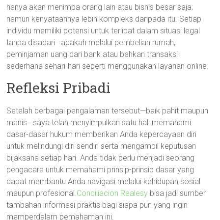
hanya akan menimpa orang lain atau bisnis besar saja;
namun kenyataannya lebih kompleks daripada itu. Setiap
individu memiliki potensi untuk terlibat dalam situasi legal
tanpa disadari—apakah melalui pembelian rumah,
peminjaman uang dari bank atau bahkan transaksi
sederhana sehari-hari seperti menggunakan layanan online.
Refleksi Pribadi
Setelah berbagai pengalaman tersebut—baik pahit maupun
manis—saya telah menyimpulkan satu hal: memahami
dasar-dasar hukum memberikan Anda kepercayaan diri
untuk melindungi diri sendiri serta mengambil keputusan
bijaksana setiap hari. Anda tidak perlu menjadi seorang
pengacara untuk memahami prinsip-prinsip dasar yang
dapat membantu Anda navigasi melalui kehidupan sosial
maupun profesional.
Conciliacion Realesy
bisa jadi sumber
tambahan informasi praktis bagi siapa pun yang ingin
memperdalam pemahaman ini.