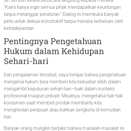
diri tumbuh ketika berbicara langsung kepada mereka:
“Kami hanya ingin semua pihak mendapatkan keuntungan
tanpa melanggar peraturan.” Dialog ini membuka banyak
pintu untuk diskusi konstruktif tanpa merasa terbebani oleh
ketidakpastian.
Pentingnya Pengetahuan
Hukum dalam Kehidupan
Sehari-hari
Dari pengalaman tersebut, saya belajar bahwa pengetahuan
mengenai hukum bisa memberi kita kekuatan lebih dalam
mengambil keputusan sehari-hari—baik dalam konteks
profesional maupun pribadi. Misalnya, mengetahui hak-hak
konsumen saat membeli produk membantu kita
menghindari penipuan atau bahkan sengketa di kemudian
hari.
Banyak orang mungkin berpikir bahwa masalah-masalah ini