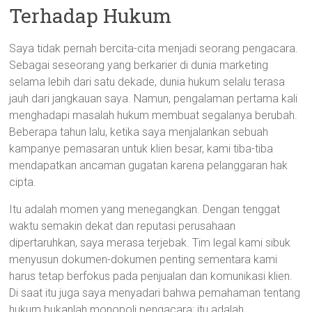
Terhadap Hukum
Saya tidak pernah bercita-cita menjadi seorang pengacara.
Sebagai seseorang yang berkarier di dunia marketing
selama lebih dari satu dekade, dunia hukum selalu terasa
jauh dari jangkauan saya. Namun, pengalaman pertama kali
menghadapi masalah hukum membuat segalanya berubah.
Beberapa tahun lalu, ketika saya menjalankan sebuah
kampanye pemasaran untuk klien besar, kami tiba-tiba
mendapatkan ancaman gugatan karena pelanggaran hak
cipta.
Itu adalah momen yang menegangkan. Dengan tenggat
waktu semakin dekat dan reputasi perusahaan
dipertaruhkan, saya merasa terjebak. Tim legal kami sibuk
menyusun dokumen-dokumen penting sementara kami
harus tetap berfokus pada penjualan dan komunikasi klien.
Di saat itu juga saya menyadari bahwa pemahaman tentang
hukum bukanlah monopoli pengacara; itu adalah