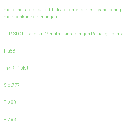
mengungkap rahasia di balik fenomena mesin yang sering
memberikan kemenangan
RTP SLOT: Panduan Memilih Game dengan Peluang Optimal
fila88
link RTP slot
Slot777
Fila88
Fila88