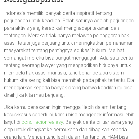
Indonesia memiliki banyak cerita inspiratif tentang
perjuangan untuk keadilan. Salah satunya adalah perjuangan
para aktivis yang kerap kali menghadapi tekanan dan
tantangan. Mereka tidak hanya melawan pelanggaran hak
asasi, tetapi juga berjuang untuk meningkatkan pemahaman
masyarakat tentang pentingnya edukasi hukum. Melihat
semangat mereka bisa sangat menggugah. Ada satu cerita
tentang seorang lawyer yang mengabdikan hidupnya untuk
membela hak asasi manusia, tahu benar betapa sistem
hukum kita sering kali bisa memihak pada pihak tertentu. Dia
mengajarkan kepada banyak orang bahwa keadilan itu bisa
diraih jika kita mau berjuang.
Jika kamu penasaran ingin menggali lebih dalam tentang
kasus-kasus seperti ini, kamu bisa mengecek informasi lebih
lanjut di
conciliacionrealesy
. Banyak cerita di luar sana yang
siap untuk diangkat ke permukaan dan dibagikan kepada
orang lain. Mencari tahu lebih dalam tentang isu HAM bisa