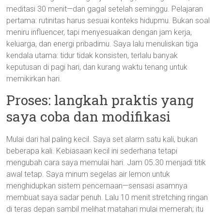
meditasi 30 menit—dan gagal setelah seminggu. Pelajaran
pertama: rutinitas harus sesuai konteks hidupmu. Bukan soal
meniru influencer, tapi menyesuaikan dengan jam kerja,
keluarga, dan energi pribadimu. Saya lalu menuliskan tiga
kendala utama: tidur tidak konsisten, terlalu banyak
keputusan di pagi hari, dan kurang waktu tenang untuk
memikirkan hari.
Proses: langkah praktis yang
saya coba dan modifikasi
Mulai dari hal paling kecil. Saya set alarm satu kali, bukan
beberapa kali. Kebiasaan kecil ini sederhana tetapi
mengubah cara saya memulai hari. Jam 05.30 menjadi titik
awal tetap. Saya minum segelas air lemon untuk
menghidupkan sistem pencernaan—sensasi asamnya
membuat saya sadar penuh. Lalu 10 menit stretching ringan
di teras depan sambil melihat matahari mulai memerah; itu