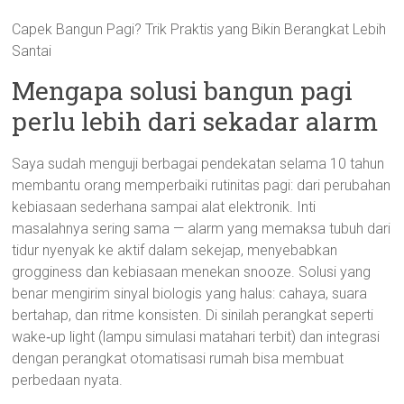
Capek Bangun Pagi? Trik Praktis yang Bikin Berangkat Lebih
Santai
Mengapa solusi bangun pagi
perlu lebih dari sekadar alarm
Saya sudah menguji berbagai pendekatan selama 10 tahun
membantu orang memperbaiki rutinitas pagi: dari perubahan
kebiasaan sederhana sampai alat elektronik. Inti
masalahnya sering sama — alarm yang memaksa tubuh dari
tidur nyenyak ke aktif dalam sekejap, menyebabkan
grogginess dan kebiasaan menekan snooze. Solusi yang
benar mengirim sinyal biologis yang halus: cahaya, suara
bertahap, dan ritme konsisten. Di sinilah perangkat seperti
wake‑up light (lampu simulasi matahari terbit) dan integrasi
dengan perangkat otomatisasi rumah bisa membuat
perbedaan nyata.