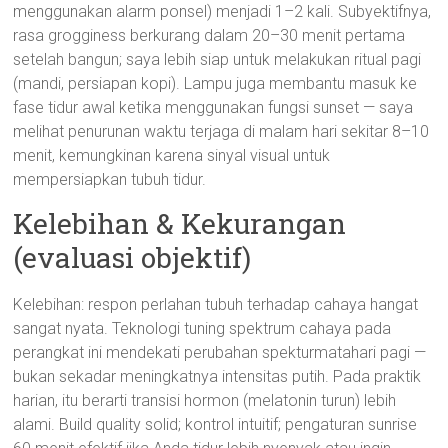
menggunakan alarm ponsel) menjadi 1–2 kali. Subyektifnya,
rasa grogginess berkurang dalam 20–30 menit pertama
setelah bangun; saya lebih siap untuk melakukan ritual pagi
(mandi, persiapan kopi). Lampu juga membantu masuk ke
fase tidur awal ketika menggunakan fungsi sunset — saya
melihat penurunan waktu terjaga di malam hari sekitar 8–10
menit, kemungkinan karena sinyal visual untuk
mempersiapkan tubuh tidur.
Kelebihan & Kekurangan
(evaluasi objektif)
Kelebihan: respon perlahan tubuh terhadap cahaya hangat
sangat nyata. Teknologi tuning spektrum cahaya pada
perangkat ini mendekati perubahan spekturmatahari pagi —
bukan sekadar meningkatnya intensitas putih. Pada praktik
harian, itu berarti transisi hormon (melatonin turun) lebih
alami. Build quality solid; kontrol intuitif; pengaturan sunrise