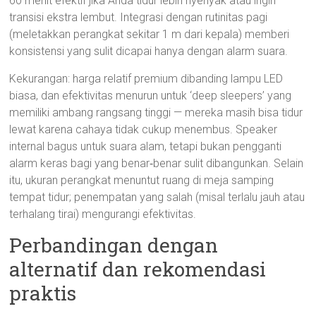
60 menit efektif jika Anda tidur lebih nyenyak atau ingin
transisi ekstra lembut. Integrasi dengan rutinitas pagi
(meletakkan perangkat sekitar 1 m dari kepala) memberi
konsistensi yang sulit dicapai hanya dengan alarm suara.
Kekurangan: harga relatif premium dibanding lampu LED
biasa, dan efektivitas menurun untuk ‘deep sleepers’ yang
memiliki ambang rangsang tinggi — mereka masih bisa tidur
lewat karena cahaya tidak cukup menembus. Speaker
internal bagus untuk suara alam, tetapi bukan pengganti
alarm keras bagi yang benar‑benar sulit dibangunkan. Selain
itu, ukuran perangkat menuntut ruang di meja samping
tempat tidur; penempatan yang salah (misal terlalu jauh atau
terhalang tirai) mengurangi efektivitas.
Perbandingan dengan
alternatif dan rekomendasi
praktis