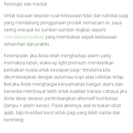
fisiologis dan mental.
Untuk bacaan lanjutan soal kebiasaan tidur dan rutinitas pagi
yang mendukung penggunaan produk semacam ini, saya
sering merujuk ke sumber‑sumber ringkas seperti
conciliacionrealesy
yang membahas aspek kebiasaan
sehari‑hari dan praktis.
Kesimpulan: jika Anda lelah menghadapi alarm yang
memaksa tubuh, wake‑up light premium memberikan
perbaikan nyata untuk kesiapan pagi—terutama bila
dikombinasikan dengan automasi kopi atau rutinitas tetap.
Beli jika Anda menghargai kenyamanan bangun alami dan
bersedia membayar lebih untuk kualitas transisi cahaya; jika
Anda deep sleeper, pertimbangkan alternatif kombinasi
(lampu + alarm keras). Pada akhirnya, alat ini bukan obat
ajaib, tapi investasi kecil untuk pagi yang lebih santai dan
berenergi.