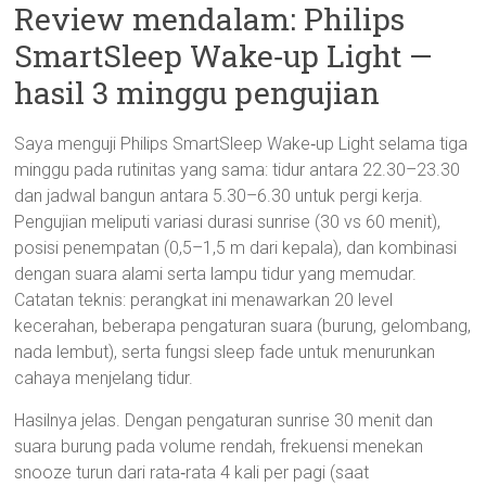
Review mendalam: Philips
SmartSleep Wake‑up Light —
hasil 3 minggu pengujian
Saya menguji Philips SmartSleep Wake‑up Light selama tiga
minggu pada rutinitas yang sama: tidur antara 22.30–23.30
dan jadwal bangun antara 5.30–6.30 untuk pergi kerja.
Pengujian meliputi variasi durasi sunrise (30 vs 60 menit),
posisi penempatan (0,5–1,5 m dari kepala), dan kombinasi
dengan suara alami serta lampu tidur yang memudar.
Catatan teknis: perangkat ini menawarkan 20 level
kecerahan, beberapa pengaturan suara (burung, gelombang,
nada lembut), serta fungsi sleep fade untuk menurunkan
cahaya menjelang tidur.
Hasilnya jelas. Dengan pengaturan sunrise 30 menit dan
suara burung pada volume rendah, frekuensi menekan
snooze turun dari rata‑rata 4 kali per pagi (saat