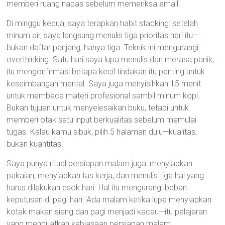
memberi ruang napas sebelum memeriksa email.
Di minggu kedua, saya terapkan habit stacking: setelah
minum air, saya langsung menulis tiga prioritas hari itu—
bukan daftar panjang, hanya tiga. Teknik ini mengurangi
overthinking. Satu hari saya lupa menulis dan merasa panik;
itu mengonfirmasi betapa kecil tindakan itu penting untuk
keseimbangan mental. Saya juga menyisihkan 15 menit
untuk membaca materi profesional sambil minum kopi.
Bukan tujuan untuk menyelesaikan buku, tetapi untuk
memberi otak satu input berkualitas sebelum memulai
tugas. Kalau kamu sibuk, pilih 5 halaman dulu—kualitas,
bukan kuantitas.
Saya punya ritual persiapan malam juga: menyiapkan
pakaian, menyiapkan tas kerja, dan menulis tiga hal yang
harus dilakukan esok hari. Hal itu mengurangi beban
keputusan di pagi hari. Ada malam ketika lupa menyiapkan
kotak makan siang dan pagi menjadi kacau—itu pelajaran
yang menguatkan kebiasaan persiapan malam.