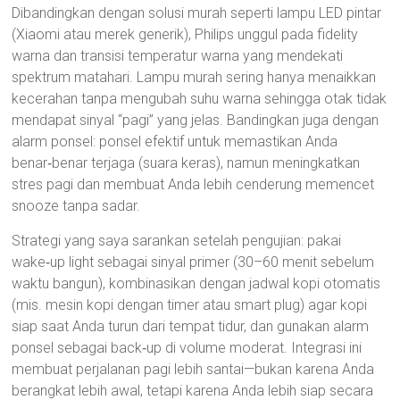
Dibandingkan dengan solusi murah seperti lampu LED pintar
(Xiaomi atau merek generik), Philips unggul pada fidelity
warna dan transisi temperatur warna yang mendekati
spektrum matahari. Lampu murah sering hanya menaikkan
kecerahan tanpa mengubah suhu warna sehingga otak tidak
mendapat sinyal “pagi” yang jelas. Bandingkan juga dengan
alarm ponsel: ponsel efektif untuk memastikan Anda
benar‑benar terjaga (suara keras), namun meningkatkan
stres pagi dan membuat Anda lebih cenderung memencet
snooze tanpa sadar.
Strategi yang saya sarankan setelah pengujian: pakai
wake‑up light sebagai sinyal primer (30–60 menit sebelum
waktu bangun), kombinasikan dengan jadwal kopi otomatis
(mis. mesin kopi dengan timer atau smart plug) agar kopi
siap saat Anda turun dari tempat tidur, dan gunakan alarm
ponsel sebagai back‑up di volume moderat. Integrasi ini
membuat perjalanan pagi lebih santai—bukan karena Anda
berangkat lebih awal, tetapi karena Anda lebih siap secara