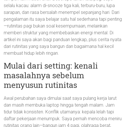
selalu kacau: alarm di-snooze tiga kali, terburu-buru, lupa
sarapan, dan rasa bersalah menempel sepanjang hari. Dari
pengalaman itu saya belajar satu hal sederhana tapi penting
—rutinitas pagi bukan soal kesempurnaan, melainkan
memberi struktur yang membebaskan energi mental. Di
artikel ini saya akan bagi panduan lengkap, plus cerita nyata
dari rutinitas yang saya bangun dan bagaimana hal kecil
membuat hidup lebih ringan.
Mulai dari setting: kenali
masalahnya sebelum
menyusun rutinitas
Awal perubahan saya dimulai saat saya pulang kerja larut
dan masih membuka laptop hingga tengah malam. Jam
tidur tidak konsisten. Konflik utamanya: kepala lelah tapi
daftar pekerjaan menumpuk. Saya pernah mencoba meniru
rutinitas orang lain—bangun jam 4 pagi, olahraga berat,