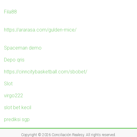
Fila88
https://ararasa.com/gulden-mice/
Spaceman demo
Depo qris
https://cinncitybasketball.com/sbobet/
Slot
virgo222
slot bet kecil
prediksi sgp
Copyright © 2026
Conciliación Realesy
. All rights reserved.