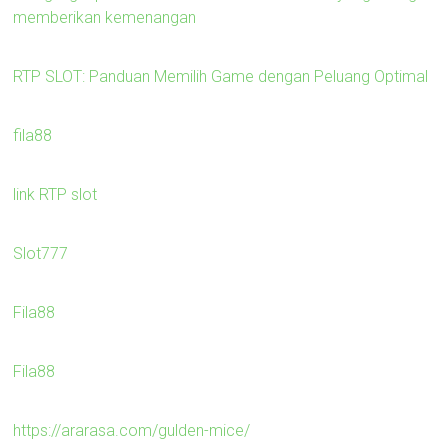
memberikan kemenangan
RTP SLOT: Panduan Memilih Game dengan Peluang Optimal
fila88
link RTP slot
Slot777
Fila88
Fila88
https://ararasa.com/gulden-mice/