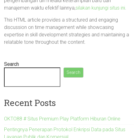
pengembangan diri melalui keterampilan baru dan
manajemen waktu efektif lainnya,
silakan kunjungi situs ini
.
This HTML article provides a structured and engaging
discussion on time management while showcasing
expertise in skill development strategies and maintaining a
relatable tone throughout the content.
Search
Search
Recent Posts
OKTO88 # Situs Premium Play Platform Hiburan Online
Pentingnya Penerapan Protokol Enkripsi Data pada Situs
Layanan Publik dan Komersial