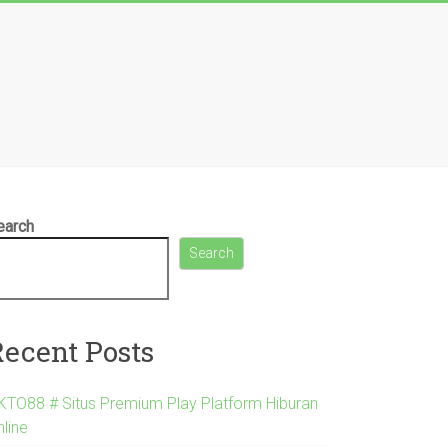
earch
Search
Recent Posts
KTO88 # Situs Premium Play Platform Hiburan
nline