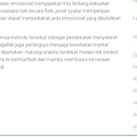
F
imaan emosional mengajarkan kita tentang kekuatan
uasana hati secara fisik; jurnal syukur memperluas
hatian dapat menyediakan jeda emosional yang dibutuhkan
F
h
mua metode tersebut sebagai pendekatan menyeluruh
Ingatlah juga pentingnya menjaga kesehatan mental
perlukan—hubungi praktisi terdekat melalui link berikut
S
hana ini bermanfaat dan mampu membawa keceriaan
D
g!
h
S
v
sl
p