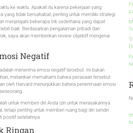
P
waktu ke waktu. Apakah itu karena pekerjaan yang
p
yang tidak bersahabat, penting untuk memiliki strategi
kan menjelajahi beberapa trik sederhana yang dapat
M
ebih baik. Berdasarkan pengalaman pribadi dan
T
ik, saya akan memberikan review objektif mengenai
T
D
mosi Negatif
P
t
dalah menerima emosi negatif tersebut. Ini bukan
edihan, melainkan memahami bahwa perasaan tersebut
itian oleh Harvard menunjukkan bahwa penerimaan emosi
 seseorang.
N
alah untuk memberi diri Anda izin untuk merasakannya
al, tetapi penting untuk memberi ruang bagi diri sendiri
ht
 positif setelahnya.
h
ik Ringan