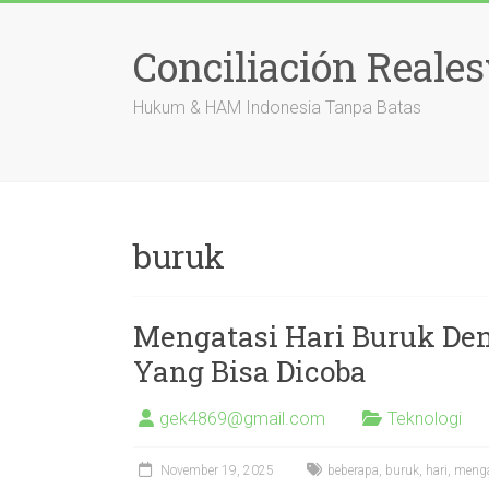
Skip
to
Conciliación Reale
content
Hukum & HAM Indonesia Tanpa Batas
buruk
Mengatasi Hari Buruk De
Yang Bisa Dicoba
gek4869@gmail.com
Teknologi
November 19, 2025
beberapa
,
buruk
,
hari
,
menga