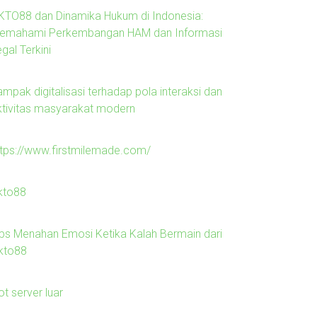
KTO88 dan Dinamika Hukum di Indonesia:
emahami Perkembangan HAM dan Informasi
gal Terkini
mpak digitalisasi terhadap pola interaksi dan
ktivitas masyarakat modern
ttps://www.firstmilemade.com/
kto88
ips Menahan Emosi Ketika Kalah Bermain dari
kto88
ot server luar