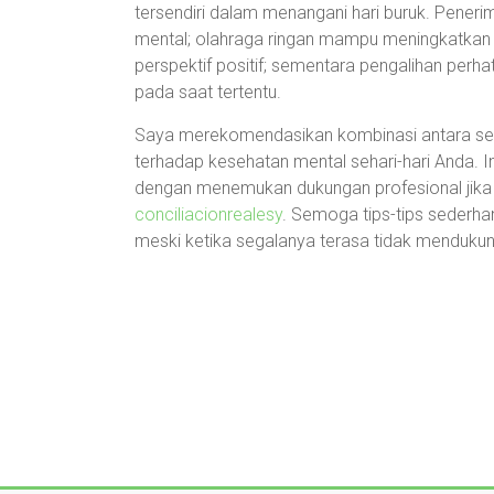
tersendiri dalam menangani hari buruk. Pener
mental; olahraga ringan mampu meningkatkan s
perspektif positif; sementara pengalihan per
pada saat tertentu.
Saya merekomendasikan kombinasi antara se
terhadap kesehatan mental sehari-hari Anda. 
dengan menemukan dukungan profesional jika di
conciliacionrealesy
. Semoga tips-tips seder
meski ketika segalanya terasa tidak mendukun