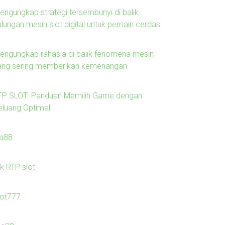
engungkap strategi tersembunyi di balik
ulungan mesin slot digital untuk pemain cerdas
engungkap rahasia di balik fenomena mesin
ang sering memberikan kemenangan
TP SLOT: Panduan Memilih Game dengan
eluang Optimal
la88
nk RTP slot
lot777