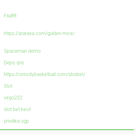
Fila88
https://ararasa.com/gulden-mice/
Spaceman demo
Depo qris
https://cinncitybasketball.com/sbobet/
Slot
virgo222
slot bet kecil
prediksi sgp