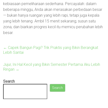
kebiasaan pemeliharaan sederhana. Percayalah: dalam
beberapa minggu, Anda akan merasakan perbedaan besar
— bukan hanya ruangan yang lebih rapi, tetapi juga kepala
yang lebih tenang. Ambil 15 menit sekarang; susun satu
zona, dan biarkan progres kecil itu memicu perubahan lebih
besar.
←
Capek Bangun Pagi? Trik Praktis yang Bikin Berangkat
Lebih Santai
Jujur, Ini Hal Kecil yang Bikin Semester Pertama Aku Lebih
Ringan
→
Search
Search