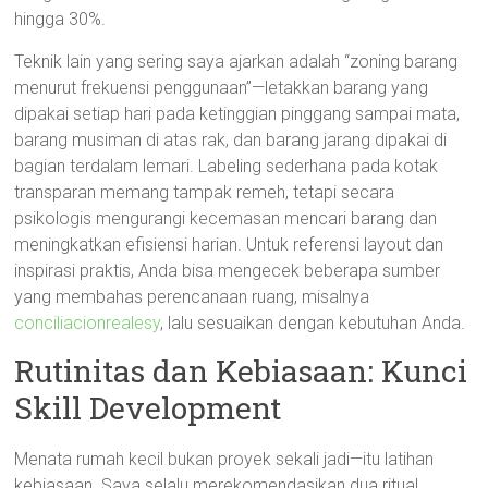
hingga 30%.
Teknik lain yang sering saya ajarkan adalah “zoning barang
menurut frekuensi penggunaan”—letakkan barang yang
dipakai setiap hari pada ketinggian pinggang sampai mata,
barang musiman di atas rak, dan barang jarang dipakai di
bagian terdalam lemari. Labeling sederhana pada kotak
transparan memang tampak remeh, tetapi secara
psikologis mengurangi kecemasan mencari barang dan
meningkatkan efisiensi harian. Untuk referensi layout dan
inspirasi praktis, Anda bisa mengecek beberapa sumber
yang membahas perencanaan ruang, misalnya
conciliacionrealesy
, lalu sesuaikan dengan kebutuhan Anda.
Rutinitas dan Kebiasaan: Kunci
Skill Development
Menata rumah kecil bukan proyek sekali jadi—itu latihan
kebiasaan. Saya selalu merekomendasikan dua ritual