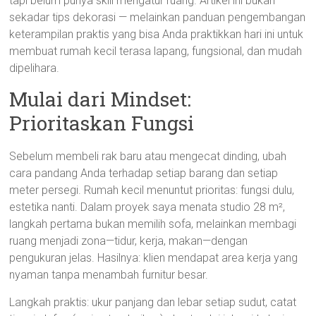
tapi belum punya skill mengatur ruang. Artikel ini bukan
sekadar tips dekorasi — melainkan panduan pengembangan
keterampilan praktis yang bisa Anda praktikkan hari ini untuk
membuat rumah kecil terasa lapang, fungsional, dan mudah
dipelihara.
Mulai dari Mindset:
Prioritaskan Fungsi
Sebelum membeli rak baru atau mengecat dinding, ubah
cara pandang Anda terhadap setiap barang dan setiap
meter persegi. Rumah kecil menuntut prioritas: fungsi dulu,
estetika nanti. Dalam proyek saya menata studio 28 m²,
langkah pertama bukan memilih sofa, melainkan membagi
ruang menjadi zona—tidur, kerja, makan—dengan
pengukuran jelas. Hasilnya: klien mendapat area kerja yang
nyaman tanpa menambah furnitur besar.
Langkah praktis: ukur panjang dan lebar setiap sudut, catat