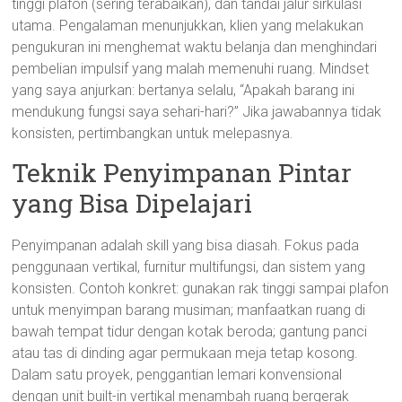
tinggi plafon (sering terabaikan), dan tandai jalur sirkulasi
utama. Pengalaman menunjukkan, klien yang melakukan
pengukuran ini menghemat waktu belanja dan menghindari
pembelian impulsif yang malah memenuhi ruang. Mindset
yang saya anjurkan: bertanya selalu, “Apakah barang ini
mendukung fungsi saya sehari-hari?” Jika jawabannya tidak
konsisten, pertimbangkan untuk melepasnya.
Teknik Penyimpanan Pintar
yang Bisa Dipelajari
Penyimpanan adalah skill yang bisa diasah. Fokus pada
penggunaan vertikal, furnitur multifungsi, dan sistem yang
konsisten. Contoh konkret: gunakan rak tinggi sampai plafon
untuk menyimpan barang musiman; manfaatkan ruang di
bawah tempat tidur dengan kotak beroda; gantung panci
atau tas di dinding agar permukaan meja tetap kosong.
Dalam satu proyek, penggantian lemari konvensional
dengan unit built-in vertikal menambah ruang bergerak