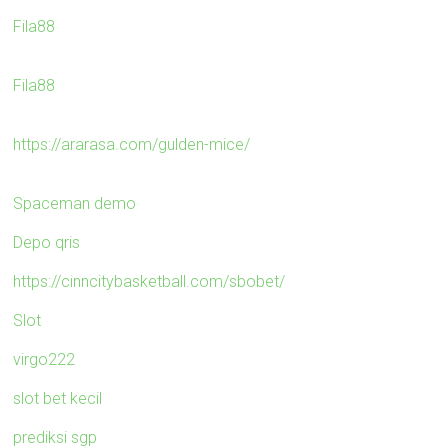
Fila88
Fila88
https://ararasa.com/gulden-mice/
Spaceman demo
Depo qris
https://cinncitybasketball.com/sbobet/
Slot
virgo222
slot bet kecil
prediksi sgp