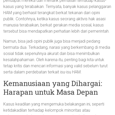
pendapat mereka dan menarik perhatian terhadap kasus-
kasus yang terabaikan. Ternyata, banyak kasus pelanggaran
HAM yang berhasil terangkat berkat tekanan dari opini
publik. Contohnya, ketika kasus seorang aktivis hak asasi
manusia terabaikan, berkat gerakan media sosial, kasus
tersebut bisa mendapatkan perhatian lebih dari pemerintah.
Namun, bisa jadi opini publik juga bisa menjadi pedang
bermata dua. Terkadang, narasi yang berkembang di media
sosial tidak sepenuhnya akurat dan bisa menimbulkan
kesalahpahaman. Oleh karena itu, penting bagi kita untuk
tetap kritis dan mencari informasi yang valid sebelum turut
serta dalam perdebatan terkait isu-isu HAM.
Kemanusiaan yang Dihargai:
Harapan untuk Masa Depan
Kasus keadilan yang mengemuka belakangan ini, seperti
ketidakadilan terhadap kelompok minoritas atau