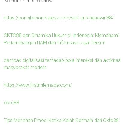
No comments to show.
https://conciliacionrealesy.com/slot-qris-hahawin88/
OKTO88 dan Dinamika Hukum di Indonesia: Memahami
Perkembangan HAM dan Informasi Legal Terkini
dampak digitalisasi terhadap pola interaksi dan aktivitas
masyarakat modern
https://www.firstmilemade.com/
okto88
Tips Menahan Emosi Ketika Kalah Bermain dari Okto88