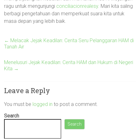
ragu untuk mengunjungi
conciliacionrealesy
. Mari kita saling
berbagi pengetahuan dan memperkuat suara kita untuk
masa depan yang lebih baik.
←
Melacak Jejak Keadilan: Cerita Seru Pelanggaran HAM di
Tanah Air
Menelusuri Jejak Keadilan: Cerita HAM dan Hukum di Negeri
Kita
→
Leave a Reply
You must be
logged in
to post a comment.
Search
Search