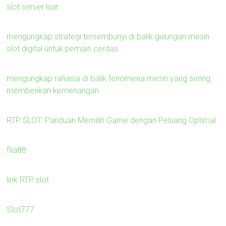
slot server luar
mengungkap strategi tersembunyi di balik gulungan mesin
slot digital untuk pemain cerdas
mengungkap rahasia di balik fenomena mesin yang sering
memberikan kemenangan
RTP SLOT: Panduan Memilih Game dengan Peluang Optimal
fila88
link RTP slot
Slot777