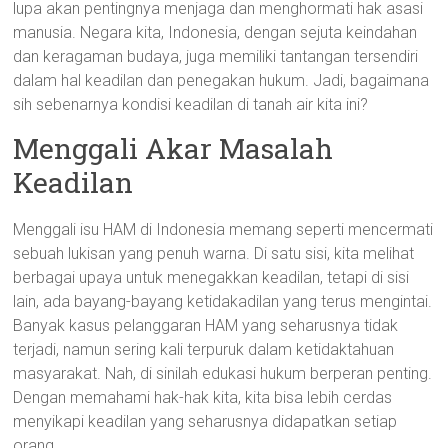
lupa akan pentingnya menjaga dan menghormati hak asasi
manusia. Negara kita, Indonesia, dengan sejuta keindahan
dan keragaman budaya, juga memiliki tantangan tersendiri
dalam hal keadilan dan penegakan hukum. Jadi, bagaimana
sih sebenarnya kondisi keadilan di tanah air kita ini?
Menggali Akar Masalah
Keadilan
Menggali isu HAM di Indonesia memang seperti mencermati
sebuah lukisan yang penuh warna. Di satu sisi, kita melihat
berbagai upaya untuk menegakkan keadilan, tetapi di sisi
lain, ada bayang-bayang ketidakadilan yang terus mengintai.
Banyak kasus pelanggaran HAM yang seharusnya tidak
terjadi, namun sering kali terpuruk dalam ketidaktahuan
masyarakat. Nah, di sinilah edukasi hukum berperan penting.
Dengan memahami hak-hak kita, kita bisa lebih cerdas
menyikapi keadilan yang seharusnya didapatkan setiap
orang.