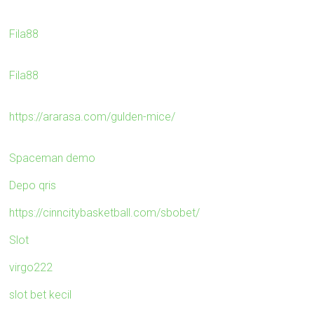
Fila88
Fila88
https://ararasa.com/gulden-mice/
Spaceman demo
Depo qris
https://cinncitybasketball.com/sbobet/
Slot
virgo222
slot bet kecil