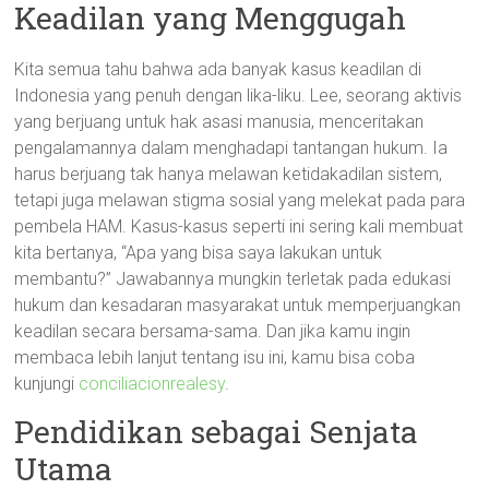
Keadilan yang Menggugah
Kita semua tahu bahwa ada banyak kasus keadilan di
Indonesia yang penuh dengan lika-liku. Lee, seorang aktivis
yang berjuang untuk hak asasi manusia, menceritakan
pengalamannya dalam menghadapi tantangan hukum. Ia
harus berjuang tak hanya melawan ketidakadilan sistem,
tetapi juga melawan stigma sosial yang melekat pada para
pembela HAM. Kasus-kasus seperti ini sering kali membuat
kita bertanya, “Apa yang bisa saya lakukan untuk
membantu?” Jawabannya mungkin terletak pada edukasi
hukum dan kesadaran masyarakat untuk memperjuangkan
keadilan secara bersama-sama. Dan jika kamu ingin
membaca lebih lanjut tentang isu ini, kamu bisa coba
kunjungi
conciliacionrealesy
.
Pendidikan sebagai Senjata
Utama