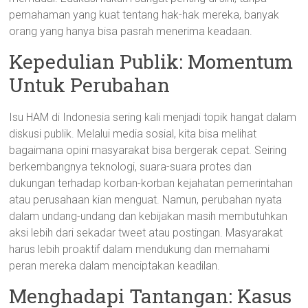
pemahaman yang kuat tentang hak-hak mereka, banyak
orang yang hanya bisa pasrah menerima keadaan.
Kepedulian Publik: Momentum
Untuk Perubahan
Isu HAM di Indonesia sering kali menjadi topik hangat dalam
diskusi publik. Melalui media sosial, kita bisa melihat
bagaimana opini masyarakat bisa bergerak cepat. Seiring
berkembangnya teknologi, suara-suara protes dan
dukungan terhadap korban-korban kejahatan pemerintahan
atau perusahaan kian menguat. Namun, perubahan nyata
dalam undang-undang dan kebijakan masih membutuhkan
aksi lebih dari sekadar tweet atau postingan. Masyarakat
harus lebih proaktif dalam mendukung dan memahami
peran mereka dalam menciptakan keadilan.
Menghadapi Tantangan: Kasus