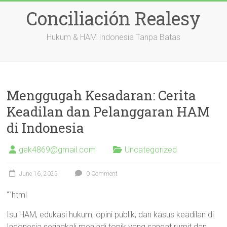
Skip
Conciliación Realesy
to
content
Hukum & HAM Indonesia Tanpa Batas
Menggugah Kesadaran: Cerita
Keadilan dan Pelanggaran HAM
di Indonesia
gek4869@gmail.com
Uncategorized
June 16, 2025
0 Comment
“`html
Isu HAM, edukasi hukum, opini publik, dan kasus keadilan di
Indonesia seringkali menjadi topik yang sangat rumit dan