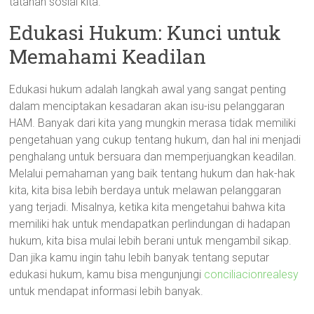
tatanan sosial kita.
Edukasi Hukum: Kunci untuk
Memahami Keadilan
Edukasi hukum adalah langkah awal yang sangat penting
dalam menciptakan kesadaran akan isu-isu pelanggaran
HAM. Banyak dari kita yang mungkin merasa tidak memiliki
pengetahuan yang cukup tentang hukum, dan hal ini menjadi
penghalang untuk bersuara dan memperjuangkan keadilan.
Melalui pemahaman yang baik tentang hukum dan hak-hak
kita, kita bisa lebih berdaya untuk melawan pelanggaran
yang terjadi. Misalnya, ketika kita mengetahui bahwa kita
memiliki hak untuk mendapatkan perlindungan di hadapan
hukum, kita bisa mulai lebih berani untuk mengambil sikap.
Dan jika kamu ingin tahu lebih banyak tentang seputar
edukasi hukum, kamu bisa mengunjungi
conciliacionrealesy
untuk mendapat informasi lebih banyak.