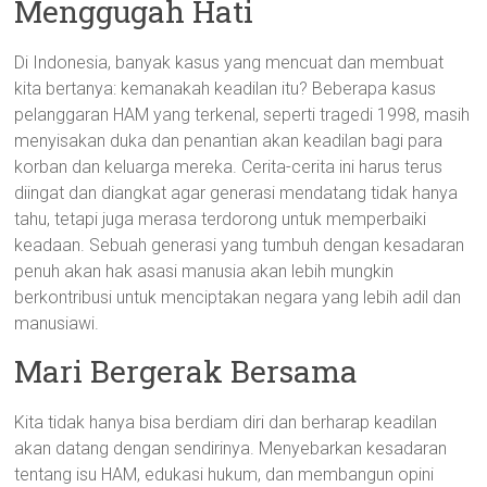
Menggugah Hati
Di Indonesia, banyak kasus yang mencuat dan membuat
kita bertanya: kemanakah keadilan itu? Beberapa kasus
pelanggaran HAM yang terkenal, seperti tragedi 1998, masih
menyisakan duka dan penantian akan keadilan bagi para
korban dan keluarga mereka. Cerita-cerita ini harus terus
diingat dan diangkat agar generasi mendatang tidak hanya
tahu, tetapi juga merasa terdorong untuk memperbaiki
keadaan. Sebuah generasi yang tumbuh dengan kesadaran
penuh akan hak asasi manusia akan lebih mungkin
berkontribusi untuk menciptakan negara yang lebih adil dan
manusiawi.
Mari Bergerak Bersama
Kita tidak hanya bisa berdiam diri dan berharap keadilan
akan datang dengan sendirinya. Menyebarkan kesadaran
tentang isu HAM, edukasi hukum, dan membangun opini