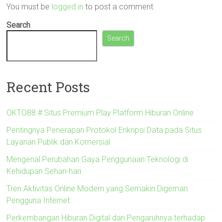
You must be
logged in
to post a comment.
Search
Search
Recent Posts
OKTO88 # Situs Premium Play Platform Hiburan Online
Pentingnya Penerapan Protokol Enkripsi Data pada Situs
Layanan Publik dan Komersial
Mengenal Perubahan Gaya Penggunaan Teknologi di
Kehidupan Sehari-hari
Tren Aktivitas Online Modern yang Semakin Digemari
Pengguna Internet
Perkembangan Hiburan Digital dan Pengaruhnya terhadap