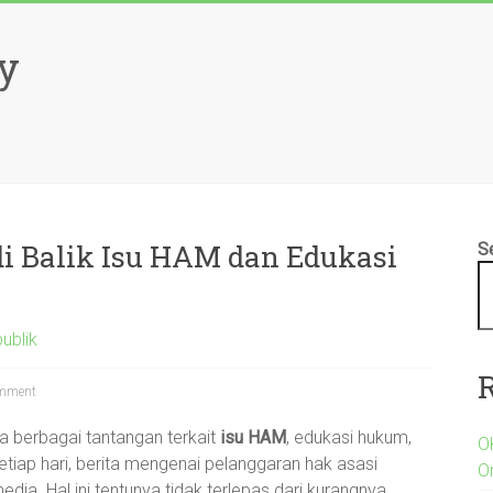
sy
di Balik Isu HAM dan Edukasi
S
ublik
mment
a berbagai tantangan terkait
isu HAM
, edukasi hukum,
O
Setiap hari, berita mengenai pelanggaran hak asasi
O
a. Hal ini tentunya tidak terlepas dari kurangnya