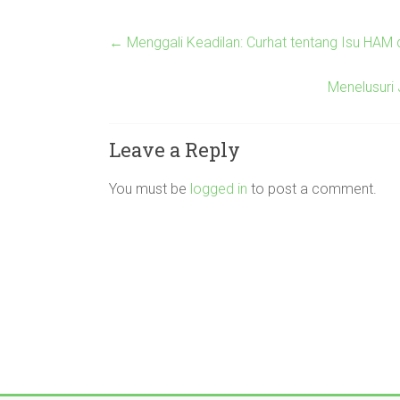
←
Menggali Keadilan: Curhat tentang Isu HAM 
Menelusuri 
Leave a Reply
You must be
logged in
to post a comment.