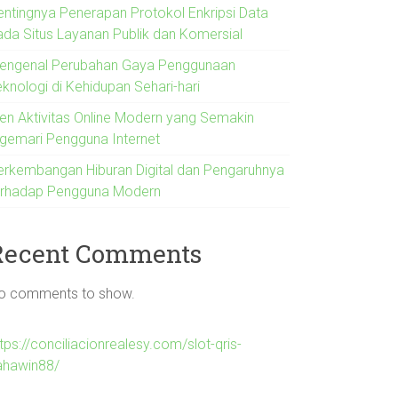
entingnya Penerapan Protokol Enkripsi Data
ada Situs Layanan Publik dan Komersial
engenal Perubahan Gaya Penggunaan
eknologi di Kehidupan Sehari-hari
ren Aktivitas Online Modern yang Semakin
igemari Pengguna Internet
erkembangan Hiburan Digital dan Pengaruhnya
erhadap Pengguna Modern
Recent Comments
o comments to show.
tps://conciliacionrealesy.com/slot-qris-
ahawin88/