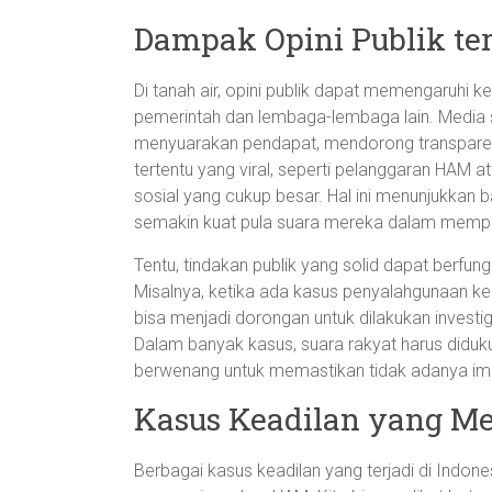
Dampak Opini Publik t
Di tanah air, opini publik dapat memengaruhi 
pemerintah dan lembaga-lembaga lain. Media 
menyuarakan pendapat, mendorong transparen
tertentu yang viral, seperti pelanggaran HAM a
sosial yang cukup besar. Hal ini menunjukka
semakin kuat pula suara mereka dalam mempe
Tentu, tindakan publik yang solid dapat berfun
Misalnya, ketika ada kasus penyalahgunaan k
bisa menjadi dorongan untuk dilakukan investi
Dalam banyak kasus, suara rakyat harus diduk
berwenang untuk memastikan tidak adanya imp
Kasus Keadilan yang M
Berbagai kasus keadilan yang terjadi di Indone