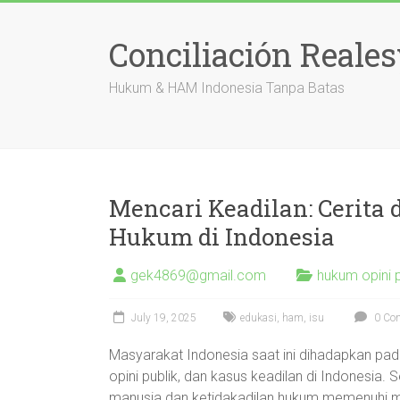
Skip
to
Conciliación Reale
content
Hukum & HAM Indonesia Tanpa Batas
Mencari Keadilan: Cerita 
Hukum di Indonesia
gek4869@gmail.com
hukum opini p
July 19, 2025
edukasi
,
ham
,
isu
0 Co
Masyarakat Indonesia saat ini dihadapkan pad
opini publik, dan kasus keadilan di Indonesia. 
manusia dan ketidakadilan hukum memenuhi medi