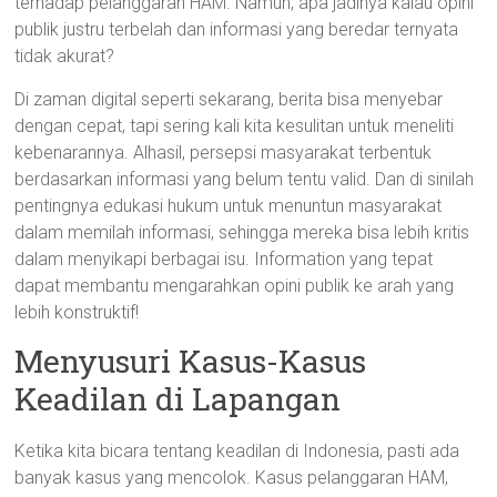
terhadap pelanggaran HAM. Namun, apa jadinya kalau opini
publik justru terbelah dan informasi yang beredar ternyata
tidak akurat?
Di zaman digital seperti sekarang, berita bisa menyebar
dengan cepat, tapi sering kali kita kesulitan untuk meneliti
kebenarannya. Alhasil, persepsi masyarakat terbentuk
berdasarkan informasi yang belum tentu valid. Dan di sinilah
pentingnya edukasi hukum untuk menuntun masyarakat
dalam memilah informasi, sehingga mereka bisa lebih kritis
dalam menyikapi berbagai isu. Information yang tepat
dapat membantu mengarahkan opini publik ke arah yang
lebih konstruktif!
Menyusuri Kasus-Kasus
Keadilan di Lapangan
Ketika kita bicara tentang keadilan di Indonesia, pasti ada
banyak kasus yang mencolok. Kasus pelanggaran HAM,