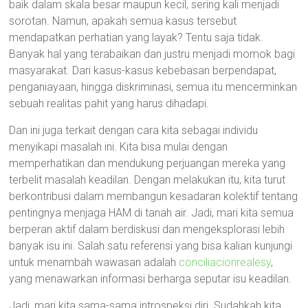
baik dalam skala besar maupun kecil, sering kali menjadi
sorotan. Namun, apakah semua kasus tersebut
mendapatkan perhatian yang layak? Tentu saja tidak.
Banyak hal yang terabaikan dan justru menjadi momok bagi
masyarakat. Dari kasus-kasus kebebasan berpendapat,
penganiayaan, hingga diskriminasi, semua itu mencerminkan
sebuah realitas pahit yang harus dihadapi.
Dan ini juga terkait dengan cara kita sebagai individu
menyikapi masalah ini. Kita bisa mulai dengan
memperhatikan dan mendukung perjuangan mereka yang
terbelit masalah keadilan. Dengan melakukan itu, kita turut
berkontribusi dalam membangun kesadaran kolektif tentang
pentingnya menjaga HAM di tanah air. Jadi, mari kita semua
berperan aktif dalam berdiskusi dan mengeksplorasi lebih
banyak isu ini. Salah satu referensi yang bisa kalian kunjungi
untuk menambah wawasan adalah
conciliacionrealesy
,
yang menawarkan informasi berharga seputar isu keadilan.
Jadi, mari kita sama-sama introspeksi diri. Sudahkah kita