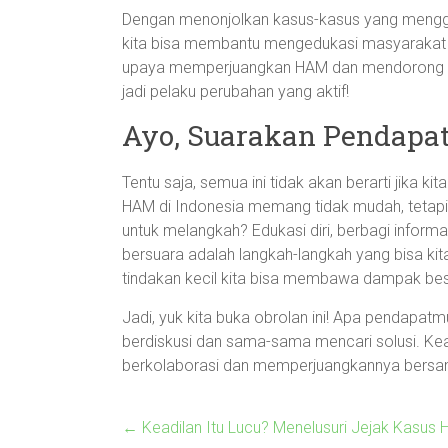
Dengan menonjolkan kasus-kasus yang menggu
kita bisa membantu mengedukasi masyarakat leb
upaya memperjuangkan HAM dan mendorong kea
jadi pelaku perubahan yang aktif!
Ayo, Suarakan Pendapa
Tentu saja, semua ini tidak akan berarti jika 
HAM di Indonesia memang tidak mudah, tetapi kit
untuk melangkah? Edukasi diri, berbagi informas
bersuara adalah langkah-langkah yang bisa kit
tindakan kecil kita bisa membawa dampak bes
Jadi, yuk kita buka obrolan ini! Apa pendapatm
berdiskusi dan sama-sama mencari solusi. Kead
berkolaborasi dan memperjuangkannya bersa
←
Keadilan Itu Lucu? Menelusuri Jejak Kasus 