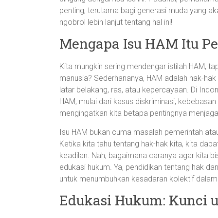
penting, terutama bagi generasi muda yang ak
ngobrol lebih lanjut tentang hal ini!
Mengapa Isu HAM Itu Pen
Kita mungkin sering mendengar istilah HAM, t
manusia? Sederhananya, HAM adalah hak-hak 
latar belakang, ras, atau kepercayaan. Di Indon
HAM, mulai dari kasus diskriminasi, kebebasan
mengingatkan kita betapa pentingnya menja
Isu HAM bukan cuma masalah pemerintah atau a
Ketika kita tahu tentang hak-hak kita, kita d
keadilan. Nah, bagaimana caranya agar kita b
edukasi hukum. Ya, pendidikan tentang hak dan
untuk menumbuhkan kesadaran kolektif dalam
Edukasi Hukum: Kunci u