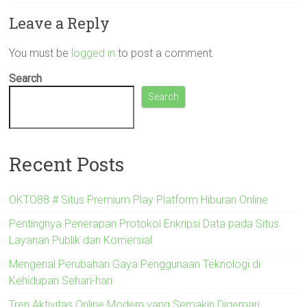
Leave a Reply
You must be
logged in
to post a comment.
Search
Search
Recent Posts
OKTO88 # Situs Premium Play Platform Hiburan Online
Pentingnya Penerapan Protokol Enkripsi Data pada Situs
Layanan Publik dan Komersial
Mengenal Perubahan Gaya Penggunaan Teknologi di
Kehidupan Sehari-hari
Tren Aktivitas Online Modern yang Semakin Digemari