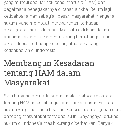
yang muncul seputar hak asasi manusia (HAM) dan
bagaimana penegakannya di tanah air kita. Belum lagi,
ketidakpahaman sebagian besar masyarakat mengenai
hukum, yang membuat mereka rentan terhadap
pelanggaran hak-hak dasar. Mari kita gali lebih dalam
bagaimana semua elemen ini saling berhubungan dan
berkontribusi terhadap keadilan, atau terkadang,
ketidakadilan di Indonesia.
Membangun Kesadaran
tentang HAM dalam
Masyarakat
Satu hal yang perlu kita sadari adalah bahwa kesadaran
tentang HAM harus dibangun dari tingkat dasar. Edukasi
hukum yang memadai bisa jadi kunci untuk mengubah cara
pandang masyarakat terhadap isu ini. Sayangnya, edukasi
hukum di Indonesia masih kurang diperhatikan. Banyak