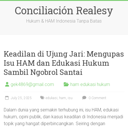
Skip
Conciliación Realesy
to
content
Hukum & HAM Indonesia Tanpa Batas
Keadilan di Ujung Jari: Mengupas
Isu HAM dan Edukasi Hukum
Sambil Ngobrol Santai
gek4869@gmail.com
ham edukasi hukum
July 25, 2025
edukasi
,
ham
,
isu
0 Comment
Dalam dunia yang semakin terhubung ini, isu HAM, edukasi
hukum, opini publik, dan kasus keadilan di Indonesia menjadi
topik yang hangat diperbincangkan. Seiring dengan