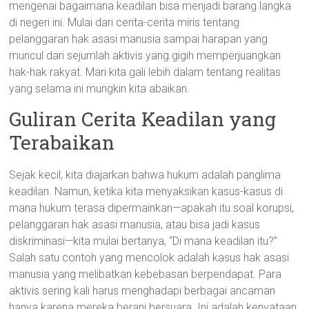
mengenai bagaimana keadilan bisa menjadi barang langka
di negeri ini. Mulai dari cerita-cerita miris tentang
pelanggaran hak asasi manusia sampai harapan yang
muncul dari sejumlah aktivis yang gigih memperjuangkan
hak-hak rakyat. Mari kita gali lebih dalam tentang realitas
yang selama ini mungkin kita abaikan.
Guliran Cerita Keadilan yang
Terabaikan
Sejak kecil, kita diajarkan bahwa hukum adalah panglima
keadilan. Namun, ketika kita menyaksikan kasus-kasus di
mana hukum terasa dipermainkan—apakah itu soal korupsi,
pelanggaran hak asasi manusia, atau bisa jadi kasus
diskriminasi—kita mulai bertanya, “Di mana keadilan itu?”
Salah satu contoh yang mencolok adalah kasus hak asasi
manusia yang melibatkan kebebasan berpendapat. Para
aktivis sering kali harus menghadapi berbagai ancaman
hanya karena mereka berani bersuara. Ini adalah kenyataan