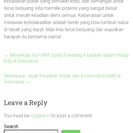
kesadaran publik yang semakin kritis, dan semangat untuk
terus berjuang, kita memiliki potensi yang sangat besar
untuk meraih keadilan demi semua. Keberanian untuk
melawan ketidakadilan adalah benih yang bisa tumbuh subur
di tanah yang tepat. Mari kita terus berjuang dan wujudkan
harapan itu bersama-sama!
←
Menyikapi Isu HAM: Sudut Pandang Keadilan dalam Hidup
Kita di Indonesia
Menelusuri Jejak Keadilan: Kisah dan Kontroversi HAM di
Indonesia
→
Leave a Reply
You must be
logged in
to post a comment.
Search