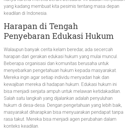
yang kadang membuat kita pesimis tentang masa depan
keadilan di Indonesia.
Harapan di Tengah
Penyebaran Edukasi Hukum
Walaupun banyak cerita kelam beredar, ada secercah
harapan dari gerakan edukasi hukum yang mulai muncul.
Beberapa organisasi dan komunitas berusaha untuk
menyebarkan pengetahuan hukum kepada masyarakat.
Mereka ingin agar setiap individu menyadari hak dan
kewajiban mereka di hadapan hukum. Edukasi hukum ini
bisa menjadi senjata ampuh untuk melawan ketidakadilan.
Salah satu langkah yang dijalankan adalah penyuluhan
hukum di desa-desa. Dengan pengetahuan yang lebih baik,
masyarakat diharapkan bisa menyuarakan pendapat tanpa
rasa takut. Mereka bisa menjadi agen perubahan dalam
konteks keadilan.