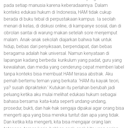
pada setiap manusia karena keberadaannya. Dalam
konteks edukasi hukum di Indonesia, HAM tidak cukup
berada di buku tebal di perpustakaan kampus. Ia seolah
menari di kelas, di diskusi online, di kampanye sosial, dan di
obrolan santai di warung makan setelah sore menjemput
malam. Anak-anak sekolah diajarkan bahwa hak untuk
hidup, bebas dari penyiksaan, berpendapat, dan bebas
beragama adalah hak universal. Namun kenyataan di
lapangan kadang berbeda: kurikulum yang padat, guru yang
kewalahan, dan media yang cenderung cepat memberi label
tanpa konteks bisa membuat HAM terasa abstrak. Aku
pernah bertemu teman yang berkata: ‘HAM itu kayak teori,
ya? susah dipraktekin.’ Kutukan itu perlahan berubah jadi
peluang ketika aku mulai melihat edukasi hukum sebagai
bahasa bersama: kata-kata seperti undang-undang,
prosedur, bukti, dan hak-hak sengaja dipakai agar orang bisa
mengerti apa yang bisa mereka tuntut dan apa yang tidak.
Dan ketika kita mengerti, kita bisa mengajar orang lain: