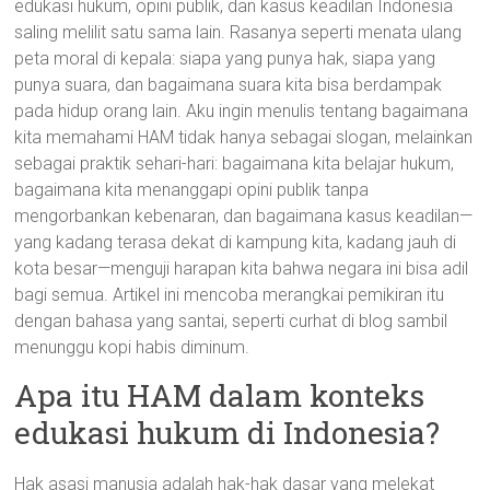
edukasi hukum, opini publik, dan kasus keadilan Indonesia
saling melilit satu sama lain. Rasanya seperti menata ulang
peta moral di kepala: siapa yang punya hak, siapa yang
punya suara, dan bagaimana suara kita bisa berdampak
pada hidup orang lain. Aku ingin menulis tentang bagaimana
kita memahami HAM tidak hanya sebagai slogan, melainkan
sebagai praktik sehari-hari: bagaimana kita belajar hukum,
bagaimana kita menanggapi opini publik tanpa
mengorbankan kebenaran, dan bagaimana kasus keadilan—
yang kadang terasa dekat di kampung kita, kadang jauh di
kota besar—menguji harapan kita bahwa negara ini bisa adil
bagi semua. Artikel ini mencoba merangkai pemikiran itu
dengan bahasa yang santai, seperti curhat di blog sambil
menunggu kopi habis diminum.
Apa itu HAM dalam konteks
edukasi hukum di Indonesia?
Hak asasi manusia adalah hak-hak dasar yang melekat