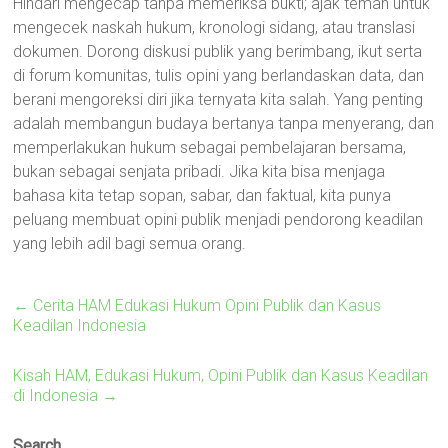
Hindari mengecap tanpa memeriksa bukti; ajak teman untuk
mengecek naskah hukum, kronologi sidang, atau translasi
dokumen. Dorong diskusi publik yang berimbang, ikut serta
di forum komunitas, tulis opini yang berlandaskan data, dan
berani mengoreksi diri jika ternyata kita salah. Yang penting
adalah membangun budaya bertanya tanpa menyerang, dan
memperlakukan hukum sebagai pembelajaran bersama,
bukan sebagai senjata pribadi. Jika kita bisa menjaga
bahasa kita tetap sopan, sabar, dan faktual, kita punya
peluang membuat opini publik menjadi pendorong keadilan
yang lebih adil bagi semua orang.
←
Cerita HAM Edukasi Hukum Opini Publik dan Kasus
Keadilan Indonesia
Kisah HAM, Edukasi Hukum, Opini Publik dan Kasus Keadilan
di Indonesia
→
Search