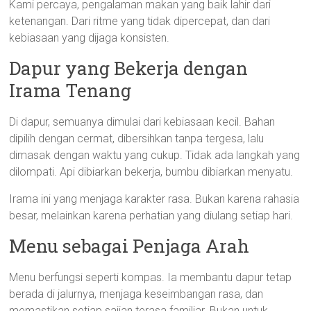
Kami percaya, pengalaman makan yang baik lahir dari
ketenangan. Dari ritme yang tidak dipercepat, dan dari
kebiasaan yang dijaga konsisten.
Dapur yang Bekerja dengan
Irama Tenang
Di dapur, semuanya dimulai dari kebiasaan kecil. Bahan
dipilih dengan cermat, dibersihkan tanpa tergesa, lalu
dimasak dengan waktu yang cukup. Tidak ada langkah yang
dilompati. Api dibiarkan bekerja, bumbu dibiarkan menyatu.
Irama ini yang menjaga karakter rasa. Bukan karena rahasia
besar, melainkan karena perhatian yang diulang setiap hari.
Menu sebagai Penjaga Arah
Menu berfungsi seperti kompas. Ia membantu dapur tetap
berada di jalurnya, menjaga keseimbangan rasa, dan
memastikan setiap sajian terasa familiar. Bukan untuk