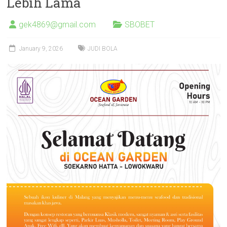
Lebih Lama
gek4869@gmail.com
SBOBET
January 9, 2026
JUDI BOLA