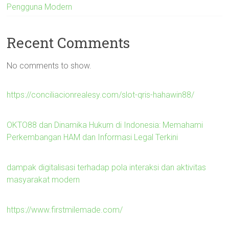
Pengguna Modern
Recent Comments
No comments to show.
https://conciliacionrealesy.com/slot-qris-hahawin88/
OKTO88 dan Dinamika Hukum di Indonesia: Memahami
Perkembangan HAM dan Informasi Legal Terkini
dampak digitalisasi terhadap pola interaksi dan aktivitas
masyarakat modern
https://www.firstmilemade.com/