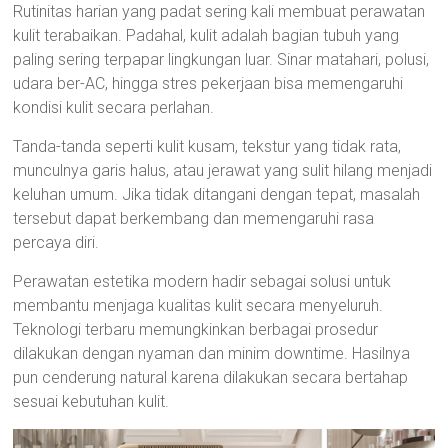
Rutinitas harian yang padat sering kali membuat perawatan
kulit terabaikan. Padahal, kulit adalah bagian tubuh yang
paling sering terpapar lingkungan luar. Sinar matahari, polusi,
udara ber-AC, hingga stres pekerjaan bisa memengaruhi
kondisi kulit secara perlahan.
Tanda-tanda seperti kulit kusam, tekstur yang tidak rata,
munculnya garis halus, atau jerawat yang sulit hilang menjadi
keluhan umum. Jika tidak ditangani dengan tepat, masalah
tersebut dapat berkembang dan memengaruhi rasa
percaya diri.
Perawatan estetika modern hadir sebagai solusi untuk
membantu menjaga kualitas kulit secara menyeluruh.
Teknologi terbaru memungkinkan berbagai prosedur
dilakukan dengan nyaman dan minim downtime. Hasilnya
pun cenderung natural karena dilakukan secara bertahap
sesuai kebutuhan kulit.