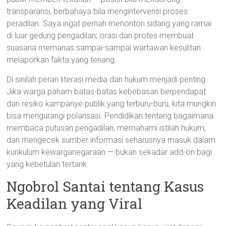
transparansi, berbahaya bila mengintervensi proses
peradilan. Saya ingat pernah menonton sidang yang ramai
di luar gedung pengadilan; orasi dan protes membuat
suasana memanas sampai-sampai wartawan kesulitan
melaporkan fakta yang tenang.
Di sinilah peran literasi media dan hukum menjadi penting.
Jika warga paham batas-batas kebebasan berpendapat
dan resiko kampanye publik yang terburu-buru, kita mungkin
bisa mengurangi polarisasi. Pendidikan tentang bagaimana
membaca putusan pengadilan, memahami istilah hukum,
dan mengecek sumber informasi seharusnya masuk dalam
kurikulum kewarganegaraan — bukan sekadar add-on bagi
yang kebetulan tertarik.
Ngobrol Santai tentang Kasus
Keadilan yang Viral