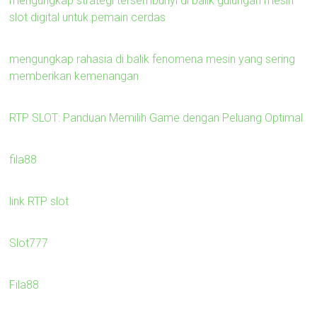
mengungkap strategi tersembunyi di balik gulungan mesin
slot digital untuk pemain cerdas
mengungkap rahasia di balik fenomena mesin yang sering
memberikan kemenangan
RTP SLOT: Panduan Memilih Game dengan Peluang Optimal
fila88
link RTP slot
Slot777
Fila88