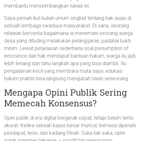
membantu menyeimbangkan narasi ini.
Saya pernah ikut kuliah umum singkat tentang hak asasi di
sebuah lembaga swadaya masyarakat. Di sana, seorang
relawan bercerita bagaimana ia menemani seorang warga
desa yang dituding melakukan pelanggaran, padahal bukti
minim. Lewat penjelasan sederhana soal presumption of
innocence dan hak mendapat bantuan hukum, warga itu jadi
lebih tenang dan tahu langkah apa yang bisa diambil. Itu
pengalaman kecil yang membuka mata saya: edukasi
hukum praktis bisa langsung mengubah nasib seseorang.
Mengapa Opini Publik Sering
Memecah Konsensus?
Opini publik di era digital bergerak cepat, tetapi belum tentu
akurat. Ketika sebuah kasus besar muncul, linimasa dipenuhi
pendapat, teori, dan kadang fitnah. Suka tak suka, opini
publik memberi tekanan — positif bila mendorong