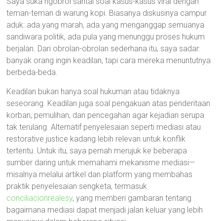
Saya suka ngobrol santai soal kasus-kasus viral dengan
teman-teman di warung kopi. Biasanya diskusinya campur
aduk: ada yang marah, ada yang menganggap semuanya
sandiwara politik, ada pula yang menunggu proses hukum
berjalan. Dari obrolan-obrolan sederhana itu, saya sadar:
banyak orang ingin keadilan, tapi cara mereka menuntutnya
berbeda-beda.
Keadilan bukan hanya soal hukuman atau tidaknya
seseorang. Keadilan juga soal pengakuan atas penderitaan
korban, pemulihan, dan pencegahan agar kejadian serupa
tak terulang. Alternatif penyelesaian seperti mediasi atau
restorative justice kadang lebih relevan untuk konflik
tertentu. Untuk itu, saya pernah merujuk ke beberapa
sumber daring untuk memahami mekanisme mediasi—
misalnya melalui artikel dan platform yang membahas
praktik penyelesaian sengketa, termasuk
conciliacionrealesy
, yang memberi gambaran tentang
bagaimana mediasi dapat menjadi jalan keluar yang lebih