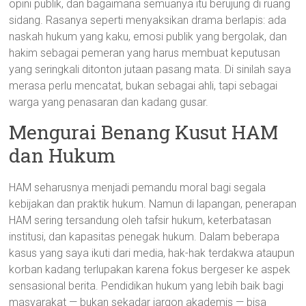
opini publik, dan bagaimana semuanya itu berujung di ruang
sidang. Rasanya seperti menyaksikan drama berlapis: ada
naskah hukum yang kaku, emosi publik yang bergolak, dan
hakim sebagai pemeran yang harus membuat keputusan
yang seringkali ditonton jutaan pasang mata. Di sinilah saya
merasa perlu mencatat, bukan sebagai ahli, tapi sebagai
warga yang penasaran dan kadang gusar.
Mengurai Benang Kusut HAM
dan Hukum
HAM seharusnya menjadi pemandu moral bagi segala
kebijakan dan praktik hukum. Namun di lapangan, penerapan
HAM sering tersandung oleh tafsir hukum, keterbatasan
institusi, dan kapasitas penegak hukum. Dalam beberapa
kasus yang saya ikuti dari media, hak-hak terdakwa ataupun
korban kadang terlupakan karena fokus bergeser ke aspek
sensasional berita. Pendidikan hukum yang lebih baik bagi
masyarakat — bukan sekadar jargon akademis — bisa