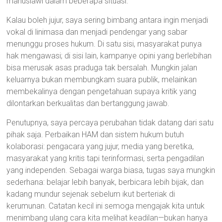
manusiawi dalam beberapa situasi.
Kalau boleh jujur, saya sering bimbang antara ingin menjadi
vokal di linimasa dan menjadi pendengar yang sabar
menunggu proses hukum. Di satu sisi, masyarakat punya
hak mengawasi; di sisi lain, kampanye opini yang berlebihan
bisa merusak asas praduga tak bersalah. Mungkin jalan
keluarnya bukan membungkam suara publik, melainkan
membekalinya dengan pengetahuan supaya kritik yang
dilontarkan berkualitas dan bertanggung jawab.
Penutupnya, saya percaya perubahan tidak datang dari satu
pihak saja. Perbaikan HAM dan sistem hukum butuh
kolaborasi: pengacara yang jujur, media yang beretika,
masyarakat yang kritis tapi terinformasi, serta pengadilan
yang independen. Sebagai warga biasa, tugas saya mungkin
sederhana: belajar lebih banyak, berbicara lebih bijak, dan
kadang mundur sejenak sebelum ikut berteriak di
kerumunan. Catatan kecil ini semoga mengajak kita untuk
menimbang ulang cara kita melihat keadilan—bukan hanya