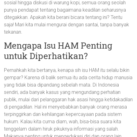
sosial hingga diskusi di warung kopi, semua orang seolah
punya pendapat tentang bagaimana keadilan seharusnya
ditegakkan. Apakah kita berani bicara tentang ini? Tentu
saja! Mari kita mulai mengurai dengan santai, tanpa banyak
tekanan.
Mengapa Isu HAM Penting
untuk Diperhatikan?
Pernahkah kita bertanya, kenapa sih isu HAM itu selalu bikin
gempar? Karena di balik semua itu ada cerita hidup manusia
yang tidak bisa dipandang sebelah mata. Di Indonesia
sendiri, ada banyak kasus yang mengundang perhatian
publik, mulai dari pelanggaran hak asasi hingga ketidakadilan
di pengadilan. Hal ini menyebabkan banyak orang merasa
terpinggirkan dan kehilangan kepercayaan pada sistem
hukum. Kalau kita cuma diam, wah, bisa-bisa suara kita
tenggelam dalam hiruk pikuknya informasi yang salah.
Makanya penting untuk mengedukasi diri dan orang lain