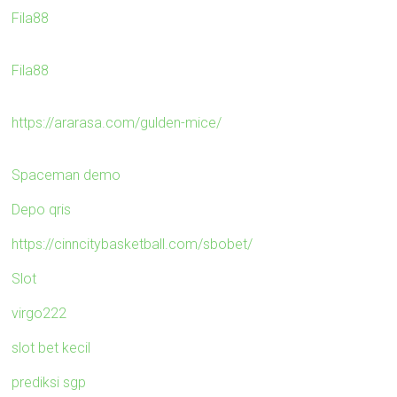
Fila88
Fila88
https://ararasa.com/gulden-mice/
Spaceman demo
Depo qris
https://cinncitybasketball.com/sbobet/
Slot
virgo222
slot bet kecil
prediksi sgp